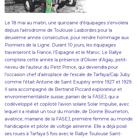
Le 18 mai au matin, une quinzaine d’équipages s’envolera
depuis l’aérodrome de Toulouse Lasbordes pour la
deuxième année consécutive, pour rendre hommage aux
Pionniers de la Ligne. Durant 10 jours, les équipages
traverseront la France, l’Espagne et le Maroc. Le Rallye
comptera cette année la présence d’Olivier d’Agay, petit-
neveu de l’auteur du Petit Prince, qui deviendra pour
l’occasion chef d’aéroplace de l’escale de Tarfaya/Cap Juby
comme l’était Antoine de Saint Exupéry entre 1927 et 1929.
Il sera accompagné de Bertrand Piccard explorateur et
environnementaliste suisse, parrain de la FASEJ, qui a
codéveloppé et copiloté l’avion solaire Solar Impulse, avec
lequel il a réalisé un tour du monde, de Dorine Bourneton,
aviatrice, marraine de la FASEJ, première femme au monde
handicapée et pilote de voltige aérienne. Elle a déjà posé
ses roues à Tarfaya 5 fois avec le Rallye Toulouse Saint-