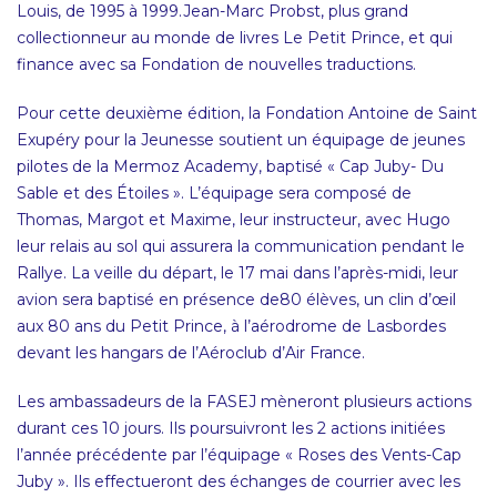
Louis, de 1995 à 1999.Jean-Marc Probst, plus grand
collectionneur au monde de livres Le Petit Prince, et qui
finance avec sa Fondation de nouvelles traductions.
Pour cette deuxième édition, la Fondation Antoine de Saint
Exupéry pour la Jeunesse soutient un équipage de jeunes
pilotes de la Mermoz Academy, baptisé « Cap Juby- Du
Sable et des Étoiles ». L’équipage sera composé de
Thomas, Margot et Maxime, leur instructeur, avec Hugo
leur relais au sol qui assurera la communication pendant le
Rallye. La veille du départ, le 17 mai dans l’après-midi, leur
avion sera baptisé en présence de80 élèves, un clin d’œil
aux 80 ans du Petit Prince, à l’aérodrome de Lasbordes
devant les hangars de l’Aéroclub d’Air France.
Les ambassadeurs de la FASEJ mèneront plusieurs actions
durant ces 10 jours. Ils poursuivront les 2 actions initiées
l’année précédente par l’équipage « Roses des Vents-Cap
Juby ». Ils effectueront des échanges de courrier avec les