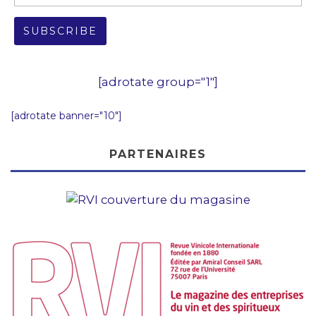
[adrotate group="1"]
[adrotate banner="10"]
PARTENAIRES