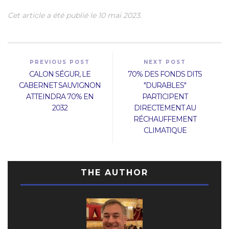
Cet article a été publié le 10 mai 2023.
PREVIOUS POST
NEXT POST
CALON SÉGUR, LE
70% DES FONDS DITS
CABERNET SAUVIGNON
"DURABLES"
ATTEINDRA 70% EN
PARTICIPENT
2032
DIRECTEMENT AU
RÉCHAUFFEMENT
CLIMATIQUE
THE AUTHOR