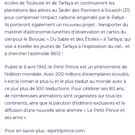
écoles de Toulouse et de Tarfaya et continueront les
plantations des arbres au Jardin des Pionniers à Soueich (31)
pour compenser l’impact carbone engendré par le Rallye.
Ils porteront également un nouveau projet : transporter du
matériel d’astronomie-lunettes d’observation et cartes du
ciel-pour le Bivouac « Du Sable et des Étoiles « à Tarfaya, qui
vise à éveiller les jeunes de Tarfaya à l’exploration du ciel… et
à chercher l’astéroïde B612 !
Publié le 6 avril 1943, le Petit Prince est un phénomène de
l’édition mondiale. Avec 200 millions d’exemplaires écoulés,
il est le roman le plus lu et le plus traduit au monde avec à
ce jour plus de 500 traductions. Pour célébrer ses 80 ans,
de nombreuses animations sont organisées sur tous les
continents, ainsi que la parution d’éditions exclusives et la
diffusion d’une nouvelle série animée « Le Petit Prince et
ses amis ».
Pour en savoir plus :
lepetitprince.com