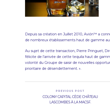
Depuis sa création en Juillet 2010, Avión™ a con
de nombreux établissements haut de gamme aux E
Au sujet de cette transaction, Pierre Pringuet, Di
félicite de l’arrivée de cette tequila haut de ga
volonté du Groupe de saisir de nouvelles opportun
prioritaire de désendettement. ».
PREVIOUS POST
COLONY CAPITAL CÈDE CHÂTEAU
LASCOMBES À LA MACSF.