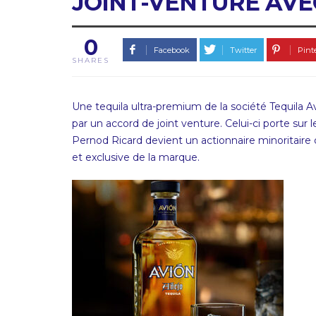
JOINT-VENTURE AVE
0
Facebook
Twitter
Pint
SHARES
Une tequila ultra-premium de la société Tequila A
par un accord de joint venture. Celui-ci porte sur
Pernod Ricard devient un actionnaire minoritaire d
et exclusive de la marque.