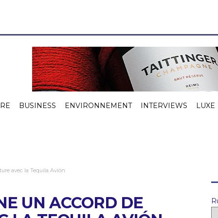
VRE
BUSINESS
ENVIRONNEMENT
INTERVIEWS
LUXE
ure avec la Tequila Avión
NE UN ACCORD DE
R