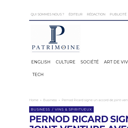
QUI SOMMES NOUS ?
ÉDITEUR
RÉDACTION
PUBLICITÉ
ENGLISH
CULTURE
SOCIÉTÉ
ART DE VI
TECH
Home
»
Business
»
Pernod Ricard signe un accord de joint-vent
BUSINESS
/
VINS & SPIRITUEUX
PERNOD RICARD SIG