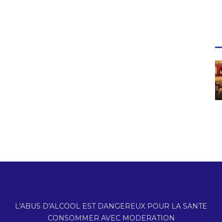
L'ABUS D'ALCOOL EST DANGEREUX POUR LA SANTE
CONSOMMER AVEC MODERATION