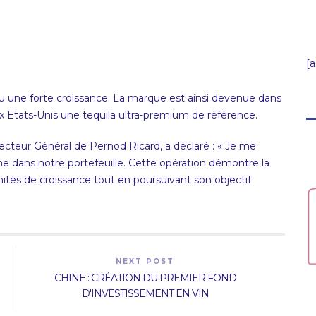
[
nu une forte croissance. La marque est ainsi devenue dans
tats-Unis une tequila ultra-premium de référence.
recteur Général de Pernod Ricard, a déclaré : « Je me
mme dans notre portefeuille. Cette opération démontre la
ités de croissance tout en poursuivant son objectif
NEXT POST
CHINE : CRÉATION DU PREMIER FOND
D'INVESTISSEMENT EN VIN