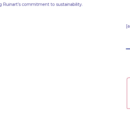
g Ruinart’s commitment to sustainability.⁠⁠
[