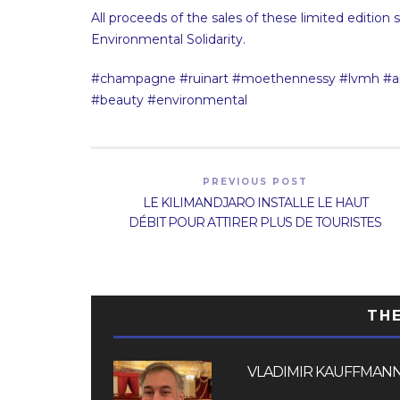
All proceeds of the sales of these limited edition
Environmental Solidarity.
#champagne #ruinart #moethennessy #lvmh #art 
#beauty #environmental
PREVIOUS POST
LE KILIMANDJARO INSTALLE LE HAUT
DÉBIT POUR ATTIRER PLUS DE TOURISTES
TH
VLADIMIR KAUFFMAN